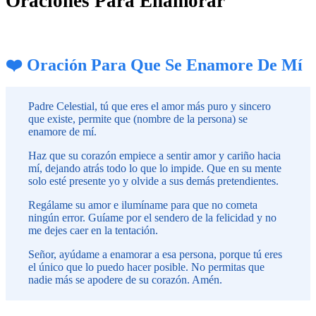
Oraciones Para Enamorar
❤️ Oración Para Que Se Enamore De Mí
Padre Celestial, tú que eres el amor más puro y sincero
que existe, permite que (nombre de la persona) se
enamore de mí.
Haz que su corazón empiece a sentir amor y cariño hacia
mí, dejando atrás todo lo que lo impide. Que en su mente
solo esté presente yo y olvide a sus demás pretendientes.
Regálame su amor e ilumíname para que no cometa
ningún error. Guíame por el sendero de la felicidad y no
me dejes caer en la tentación.
Señor, ayúdame a enamorar a esa persona, porque tú eres
el único que lo puedo hacer posible. No permitas que
nadie más se apodere de su corazón. Amén.