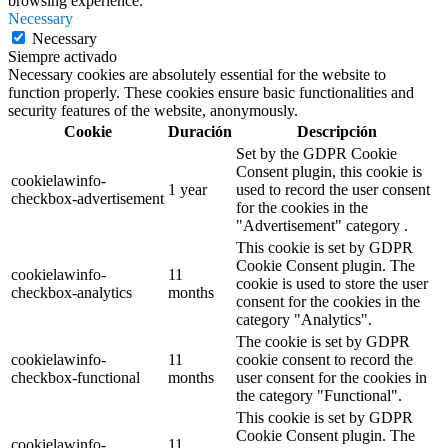
browsing experience.
Necessary
Necessary
Siempre activado
Necessary cookies are absolutely essential for the website to
function properly. These cookies ensure basic functionalities and
security features of the website, anonymously.
Cookie
Duración
Descripción
Set by the GDPR Cookie
Consent plugin, this cookie is
cookielawinfo-
1 year
used to record the user consent
checkbox-advertisement
for the cookies in the
"Advertisement" category .
This cookie is set by GDPR
Cookie Consent plugin. The
cookielawinfo-
11
cookie is used to store the user
checkbox-analytics
months
consent for the cookies in the
category "Analytics".
The cookie is set by GDPR
cookielawinfo-
11
cookie consent to record the
checkbox-functional
months
user consent for the cookies in
the category "Functional".
This cookie is set by GDPR
Cookie Consent plugin. The
cookielawinfo-
11