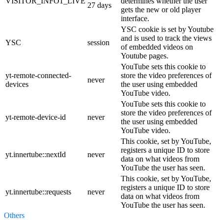
VISITOR_INFO1_LIVE
determines whether the user
27 days
gets the new or old player
interface.
YSC cookie is set by Youtube
and is used to track the views
YSC
session
of embedded videos on
Youtube pages.
YouTube sets this cookie to
yt-remote-connected-
store the video preferences of
never
devices
the user using embedded
YouTube video.
YouTube sets this cookie to
store the video preferences of
yt-remote-device-id
never
the user using embedded
YouTube video.
This cookie, set by YouTube,
registers a unique ID to store
yt.innertube::nextId
never
data on what videos from
YouTube the user has seen.
This cookie, set by YouTube,
registers a unique ID to store
yt.innertube::requests
never
data on what videos from
YouTube the user has seen.
Others