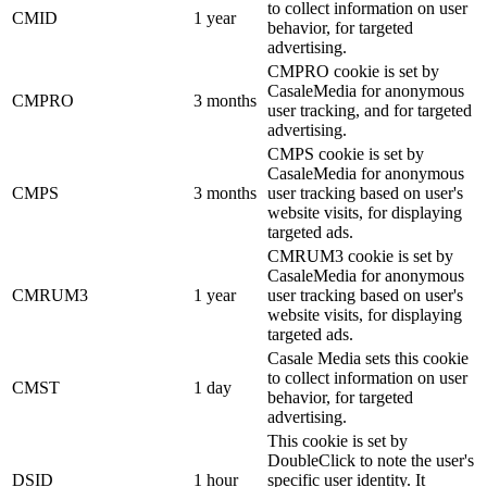
to collect information on user
CMID
1 year
behavior, for targeted
advertising.
CMPRO cookie is set by
CasaleMedia for anonymous
CMPRO
3 months
user tracking, and for targeted
advertising.
CMPS cookie is set by
CasaleMedia for anonymous
CMPS
3 months
user tracking based on user's
website visits, for displaying
targeted ads.
CMRUM3 cookie is set by
CasaleMedia for anonymous
CMRUM3
1 year
user tracking based on user's
website visits, for displaying
targeted ads.
Casale Media sets this cookie
to collect information on user
CMST
1 day
behavior, for targeted
advertising.
This cookie is set by
DoubleClick to note the user's
DSID
1 hour
specific user identity. It