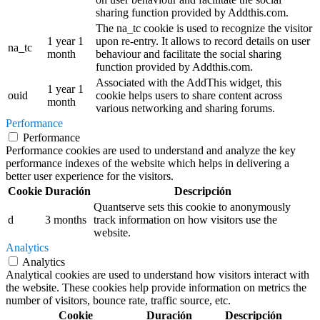
sharing function provided by Addthis.com.
The na_tc cookie is used to recognize the visitor
1 year 1
upon re-entry. It allows to record details on user
na_tc
month
behaviour and facilitate the social sharing
function provided by Addthis.com.
Associated with the AddThis widget, this
1 year 1
ouid
cookie helps users to share content across
month
various networking and sharing forums.
Performance
Performance
Performance cookies are used to understand and analyze the key
performance indexes of the website which helps in delivering a
better user experience for the visitors.
Cookie
Duración
Descripción
Quantserve sets this cookie to anonymously
d
3 months
track information on how visitors use the
website.
Analytics
Analytics
Analytical cookies are used to understand how visitors interact with
the website. These cookies help provide information on metrics the
number of visitors, bounce rate, traffic source, etc.
Cookie
Duración
Descripción