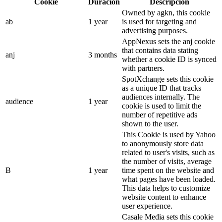
Cookie
Duración
Descripción
Owned by agkn, this cookie
ab
1 year
is used for targeting and
advertising purposes.
AppNexus sets the anj cookie
that contains data stating
anj
3 months
whether a cookie ID is synced
with partners.
SpotXchange sets this cookie
as a unique ID that tracks
audiences internally. The
audience
1 year
cookie is used to limit the
number of repetitive ads
shown to the user.
This Cookie is used by Yahoo
to anonymously store data
related to user's visits, such as
the number of visits, average
B
1 year
time spent on the website and
what pages have been loaded.
This data helps to customize
website content to enhance
user experience.
Casale Media sets this cookie