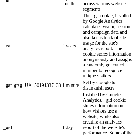
uid
month
across various website
segments.
The _ga cookie, installed
by Google Analytics,
calculates visitor, session
and campaign data and
also keeps track of site
usage for the site's
_ga
2 years
analytics report. The
cookie stores information
anonymously and assigns
a randomly generated
number to recognize
unique visitors.
Set by Google to
_gat_gtag_UA_50191337_33
1 minute
distinguish users.
Installed by Google
Analytics, _gid cookie
stores information on
how visitors use a
website, while also
creating an analytics
_gid
1 day
report of the website's
performance. Some of the