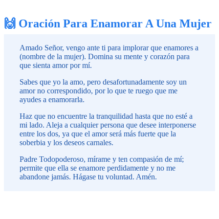
🙌 Oración Para Enamorar A Una Mujer
Amado Señor, vengo ante ti para implorar que enamores a
(nombre de la mujer). Domina su mente y corazón para
que sienta amor por mí.
Sabes que yo la amo, pero desafortunadamente soy un
amor no correspondido, por lo que te ruego que me
ayudes a enamorarla.
Haz que no encuentre la tranquilidad hasta que no esté a
mi lado. Aleja a cualquier persona que desee interponerse
entre los dos, ya que el amor será más fuerte que la
soberbia y los deseos carnales.
Padre Todopoderoso, mírame y ten compasión de mí;
permite que ella se enamore perdidamente y no me
abandone jamás. Hágase tu voluntad. Amén.