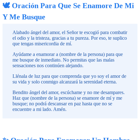
🕊️ Oración Para Que Se Enamore De Mi
Y Me Busque
Alabado ángel del amor, el Señor te escogió para combatir
el odio y la tristeza, gracias a tu pureza. Por eso, te suplico
que tengas misericordia de mí.
Ayúdame a enamorar a (nombre de la persona) para que
me busque de inmediato. No permitas que las malas
sensaciones nos continúen alejando.
Llénala de luz para que comprenda que yo soy el amor de
su vida y solo conmigo alcanzará la serenidad eterna.
Bendito ángel del amor, escúchame y no me desampares.
Haz que (nombre de la persona) se enamore de mí y me
busque; no podrá descansar en paz hasta que no se
encuentre a mi lado. Amén.