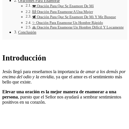
Oraciones Para Enamorar
❤️ Oración Para Que Se Enamore De Mí
🙌 Oración Para Enamorar A Una Mujer
🕊️ Oración Para Que Se Enamore De Mi Y Me Busque
✨ Oración Para Enamorar Un Hombre Rápido
🙏 Oración Para Enamorar Un Hombre Difícil Y Locamente
Conclusión
Introducción
Jesús llegó para enseñarnos la importancia de
amar a los demás por
encima del odio y la envidia
, ya que el amor es el sentimiento más
bello que existe.
Elevar una oración es la mejor manera de enamorar a una
persona
, puesto que el Señor nos ayudará a sembrar sentimientos
positivos en su corazón.