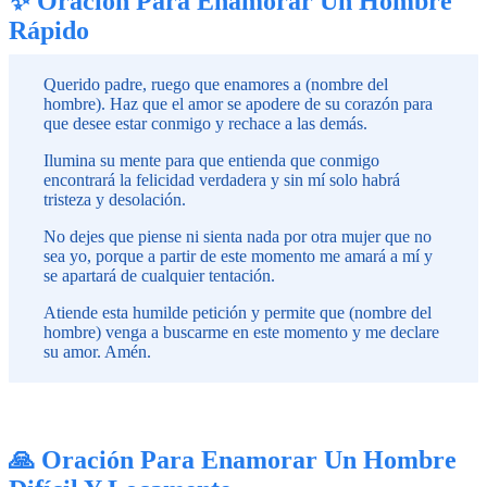
✨ Oración Para Enamorar Un Hombre
Rápido
Querido padre, ruego que enamores a (nombre del
hombre). Haz que el amor se apodere de su corazón para
que desee estar conmigo y rechace a las demás.
Ilumina su mente para que entienda que conmigo
encontrará la felicidad verdadera y sin mí solo habrá
tristeza y desolación.
No dejes que piense ni sienta nada por otra mujer que no
sea yo, porque a partir de este momento me amará a mí y
se apartará de cualquier tentación.
Atiende esta humilde petición y permite que (nombre del
hombre) venga a buscarme en este momento y me declare
su amor. Amén.
🙏 Oración Para Enamorar Un Hombre