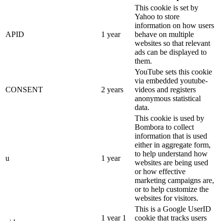
This cookie is set by
Yahoo to store
information on how users
APID
1 year
behave on multiple
websites so that relevant
ads can be displayed to
them.
YouTube sets this cookie
via embedded youtube-
CONSENT
2 years
videos and registers
anonymous statistical
data.
This cookie is used by
Bombora to collect
information that is used
either in aggregate form,
to help understand how
u
1 year
websites are being used
or how effective
marketing campaigns are,
or to help customize the
websites for visitors.
This is a Google UserID
1 year 1
cookie that tracks users