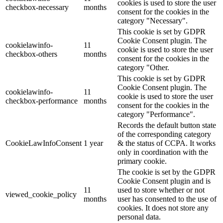
cookies is used to store the user
checkbox-necessary
months
consent for the cookies in the
category "Necessary".
This cookie is set by GDPR
Cookie Consent plugin. The
cookielawinfo-
11
cookie is used to store the user
checkbox-others
months
consent for the cookies in the
category "Other.
This cookie is set by GDPR
Cookie Consent plugin. The
cookielawinfo-
11
cookie is used to store the user
checkbox-performance
months
consent for the cookies in the
category "Performance".
Records the default button state
of the corresponding category
CookieLawInfoConsent
1 year
& the status of CCPA. It works
only in coordination with the
primary cookie.
The cookie is set by the GDPR
Cookie Consent plugin and is
11
used to store whether or not
viewed_cookie_policy
months
user has consented to the use of
cookies. It does not store any
personal data.