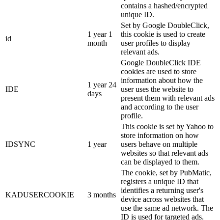
contains a hashed/encrypted
unique ID.
Set by Google DoubleClick,
1 year 1
this cookie is used to create
id
month
user profiles to display
relevant ads.
Google DoubleClick IDE
cookies are used to store
information about how the
1 year 24
IDE
user uses the website to
days
present them with relevant ads
and according to the user
profile.
This cookie is set by Yahoo to
store information on how
IDSYNC
1 year
users behave on multiple
websites so that relevant ads
can be displayed to them.
The cookie, set by PubMatic,
registers a unique ID that
identifies a returning user's
KADUSERCOOKIE
3 months
device across websites that
use the same ad network. The
ID is used for targeted ads.