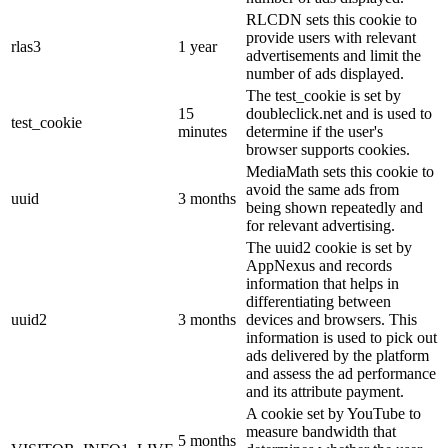
RLCDN sets this cookie to
provide users with relevant
rlas3
1 year
advertisements and limit the
number of ads displayed.
The test_cookie is set by
15
doubleclick.net and is used to
test_cookie
minutes
determine if the user's
browser supports cookies.
MediaMath sets this cookie to
avoid the same ads from
uuid
3 months
being shown repeatedly and
for relevant advertising.
The uuid2 cookie is set by
AppNexus and records
information that helps in
differentiating between
uuid2
3 months
devices and browsers. This
information is used to pick out
ads delivered by the platform
and assess the ad performance
and its attribute payment.
A cookie set by YouTube to
measure bandwidth that
5 months