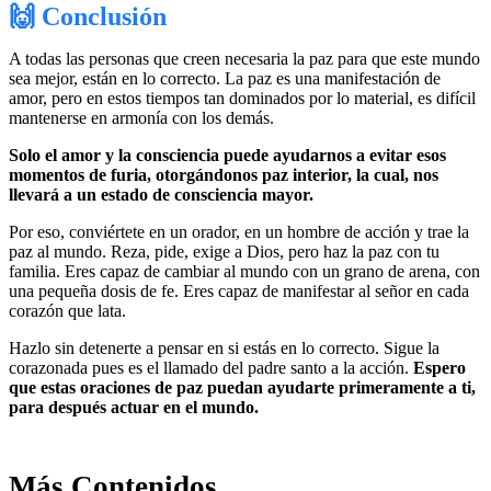
🙌 Conclusión
A todas las personas que creen necesaria la paz para que este mundo
sea mejor, están en lo correcto. La paz es una manifestación de
amor, pero en estos tiempos tan dominados por lo material, es difícil
mantenerse en armonía con los demás.
Solo el amor y la consciencia puede ayudarnos a evitar esos
momentos de furia, otorgándonos paz interior, la cual, nos
llevará a un estado de consciencia mayor.
Por eso, conviértete en un orador, en un hombre de acción y trae la
paz al mundo. Reza, pide, exige a Dios, pero haz la paz con tu
familia. Eres capaz de cambiar al mundo con un grano de arena, con
una pequeña dosis de fe. Eres capaz de manifestar al señor en cada
corazón que lata.
Hazlo sin detenerte a pensar en si estás en lo correcto. Sigue la
corazonada pues es el llamado del padre santo a la acción.
Espero
que estas oraciones de paz puedan ayudarte primeramente a ti,
para después actuar en el mundo.
Más Contenidos