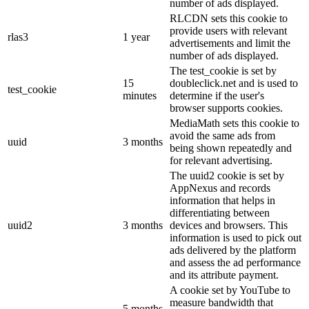
number of ads displayed.
RLCDN sets this cookie to
provide users with relevant
rlas3
1 year
advertisements and limit the
number of ads displayed.
The test_cookie is set by
15
doubleclick.net and is used to
test_cookie
minutes
determine if the user's
browser supports cookies.
MediaMath sets this cookie to
avoid the same ads from
uuid
3 months
being shown repeatedly and
for relevant advertising.
The uuid2 cookie is set by
AppNexus and records
information that helps in
differentiating between
uuid2
3 months
devices and browsers. This
information is used to pick out
ads delivered by the platform
and assess the ad performance
and its attribute payment.
A cookie set by YouTube to
measure bandwidth that
5 months