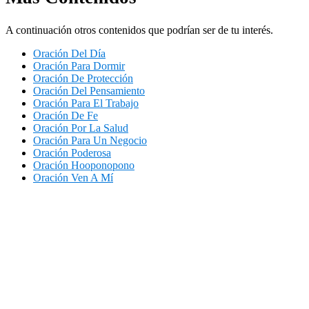
A continuación otros contenidos que podrían ser de tu interés.
Oración Del Día
Oración Para Dormir
Oración De Protección
Oración Del Pensamiento
Oración Para El Trabajo
Oración De Fe
Oración Por La Salud
Oración Para Un Negocio
Oración Poderosa
Oración Hooponopono
Oración Ven A Mí