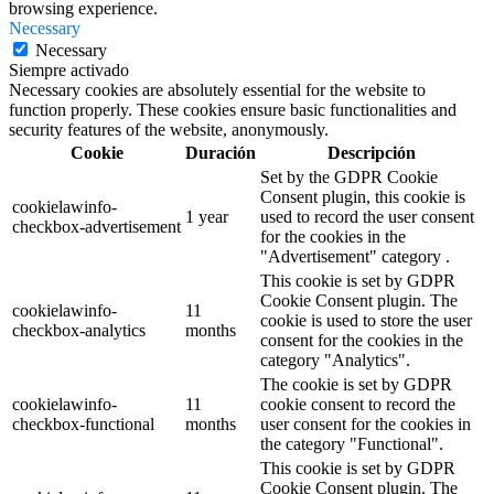
browsing experience.
Necessary
Necessary
Siempre activado
Necessary cookies are absolutely essential for the website to
function properly. These cookies ensure basic functionalities and
security features of the website, anonymously.
Cookie
Duración
Descripción
Set by the GDPR Cookie
Consent plugin, this cookie is
cookielawinfo-
1 year
used to record the user consent
checkbox-advertisement
for the cookies in the
"Advertisement" category .
This cookie is set by GDPR
Cookie Consent plugin. The
cookielawinfo-
11
cookie is used to store the user
checkbox-analytics
months
consent for the cookies in the
category "Analytics".
The cookie is set by GDPR
cookielawinfo-
11
cookie consent to record the
checkbox-functional
months
user consent for the cookies in
the category "Functional".
This cookie is set by GDPR
Cookie Consent plugin. The