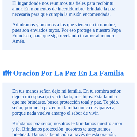
El lugar donde nos reunimos tus fieles para recibir tu
amor. En momentos de incertidumbre, brindale la paz
necesaria para que cumpla la misión encomendada.
Admiramos y amamos a los que vienen en tu nombre,
pues son enviados tuyos. Por eso protege a nuestro Papa
Francisco, para que siga revelando tu amor al mundo.
Amén.
👪 Oración Por La Paz En La Familia
En tus manos señor, dejo mi familia. En tu sombra señor,
dejo a mi esposa (o) y a tu lado, mis hijos. Esta familia
que me brindaste, busca protección total y paz. Te pido,
señor, porque la paz en mi familia nunca desaparezca,
porque nada vuelva amargo el sabor de vivir.
Bríndanos paz señor, nosotros te brindamos nuestro amor
y fe. Bríndanos protección, nosotros te aseguramos
fidelidad. Danos la bendición a través de esta oración,