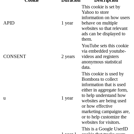
Cookie
Duración
Descripción
This cookie is set by
Yahoo to store
information on how users
APID
1 year
behave on multiple
websites so that relevant
ads can be displayed to
them.
YouTube sets this cookie
via embedded youtube-
CONSENT
2 years
videos and registers
anonymous statistical
data.
This cookie is used by
Bombora to collect
information that is used
either in aggregate form,
to help understand how
u
1 year
websites are being used
or how effective
marketing campaigns are,
or to help customize the
websites for visitors.
This is a Google UserID