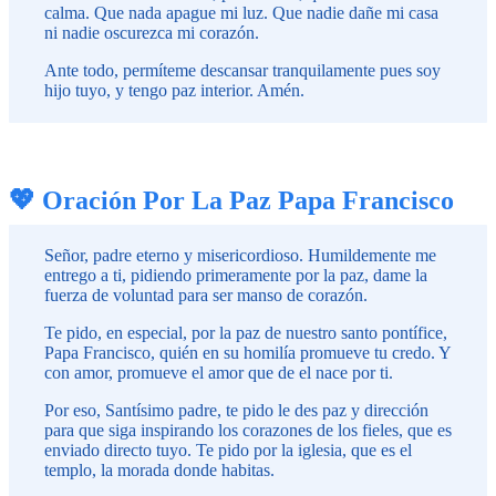
calma. Que nada apague mi luz. Que nadie dañe mi casa
ni nadie oscurezca mi corazón.
Ante todo, permíteme descansar tranquilamente pues soy
hijo tuyo, y tengo paz interior. Amén.
💖 Oración Por La Paz Papa Francisco
Señor, padre eterno y misericordioso. Humildemente me
entrego a ti, pidiendo primeramente por la paz, dame la
fuerza de voluntad para ser manso de corazón.
Te pido, en especial, por la paz de nuestro santo pontífice,
Papa Francisco, quién en su homilía promueve tu credo. Y
con amor, promueve el amor que de el nace por ti.
Por eso, Santísimo padre, te pido le des paz y dirección
para que siga inspirando los corazones de los fieles, que es
enviado directo tuyo. Te pido por la iglesia, que es el
templo, la morada donde habitas.