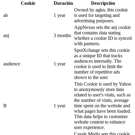
Cookie
Duración
Descripción
Owned by agkn, this cookie
ab
1 year
is used for targeting and
advertising purposes.
AppNexus sets the anj cookie
that contains data stating
anj
3 months
whether a cookie ID is synced
with partners.
SpotXchange sets this cookie
as a unique ID that tracks
audiences internally. The
audience
1 year
cookie is used to limit the
number of repetitive ads
shown to the user.
This Cookie is used by Yahoo
to anonymously store data
related to user's visits, such as
the number of visits, average
B
1 year
time spent on the website and
what pages have been loaded.
This data helps to customize
website content to enhance
user experience.
Casale Media sets this cookie