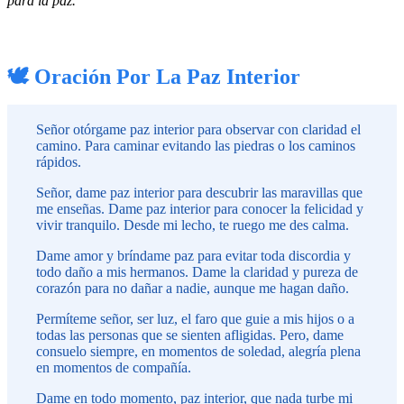
para la paz.
🕊 Oración Por La Paz Interior
Señor otórgame paz interior para observar con claridad el
camino. Para caminar evitando las piedras o los caminos
rápidos.
Señor, dame paz interior para descubrir las maravillas que
me enseñas. Dame paz interior para conocer la felicidad y
vivir tranquilo. Desde mi lecho, te ruego me des calma.
Dame amor y bríndame paz para evitar toda discordia y
todo daño a mis hermanos. Dame la claridad y pureza de
corazón para no dañar a nadie, aunque me hagan daño.
Permíteme señor, ser luz, el faro que guie a mis hijos o a
todas las personas que se sienten afligidas. Pero, dame
consuelo siempre, en momentos de soledad, alegría plena
en momentos de compañía.
Dame en todo momento, paz interior, que nada turbe mi