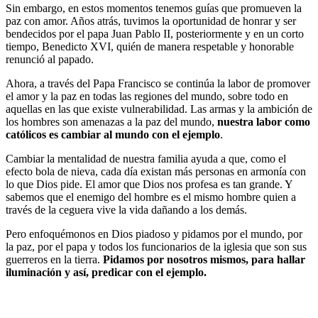
Sin embargo, en estos momentos tenemos guías que promueven la
paz con amor. Años atrás, tuvimos la oportunidad de honrar y ser
bendecidos por el papa Juan Pablo II, posteriormente y en un corto
tiempo, Benedicto XVI, quién de manera respetable y honorable
renunció al papado.
Ahora, a través del Papa Francisco se continúa la labor de promover
el amor y la paz en todas las regiones del mundo, sobre todo en
aquellas en las que existe vulnerabilidad. Las armas y la ambición de
los hombres son amenazas a la paz del mundo,
nuestra labor como
católicos es cambiar al mundo con el ejemplo
.
Cambiar la mentalidad de nuestra familia ayuda a que, como el
efecto bola de nieva, cada día existan más personas en armonía con
lo que Dios pide. El amor que Dios nos profesa es tan grande. Y
sabemos que el enemigo del hombre es el mismo hombre quien a
través de la ceguera vive la vida dañando a los demás.
Pero enfoquémonos en Dios piadoso y pidamos por el mundo, por
la paz, por el papa y todos los funcionarios de la iglesia que son sus
guerreros en la tierra.
Pidamos por nosotros mismos, para hallar
iluminación y así, predicar con el ejemplo.