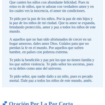
Que canten los niños con abundante felicidad. Pues tu
reino es de niños, que te adoran con verdadero amor y en
los cuales ves la inocencia, el amor sin condiciones.
Te pido por la paz de los niños. Por la paz de mis hijos y
la paz de los niños de mi ciudad. Que tu amor se expanda,
brindando protección, amor y paz a todos los niños de este
mundo.
A aquellos que no han sido afortunados de crecer en un
hogar amoroso, dales amor Dios. Guíalos para que no
pierdan la fe en el mundo. Por aquellos que sufren
hambre, en países con pobreza extrema.
Te pido la bendición y paz por los que no tienen familia y
los que sufren violencia. Te pido señor los socorras, pues
es tu debes como amo del universo.
Te pido señor, que nadie daño a un niño, pues es pecado
mortal. Dale paz a todos los niños de este mundo, amén.
💕 Oración Por La Paz Corta