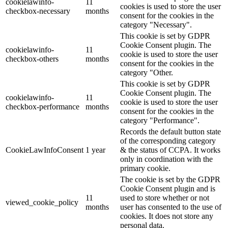
cookielawinfo-
11
cookies is used to store the user
checkbox-necessary
months
consent for the cookies in the
category "Necessary".
This cookie is set by GDPR
Cookie Consent plugin. The
cookielawinfo-
11
cookie is used to store the user
checkbox-others
months
consent for the cookies in the
category "Other.
This cookie is set by GDPR
Cookie Consent plugin. The
cookielawinfo-
11
cookie is used to store the user
checkbox-performance
months
consent for the cookies in the
category "Performance".
Records the default button state
of the corresponding category
CookieLawInfoConsent
1 year
& the status of CCPA. It works
only in coordination with the
primary cookie.
The cookie is set by the GDPR
Cookie Consent plugin and is
11
used to store whether or not
viewed_cookie_policy
months
user has consented to the use of
cookies. It does not store any
personal data.