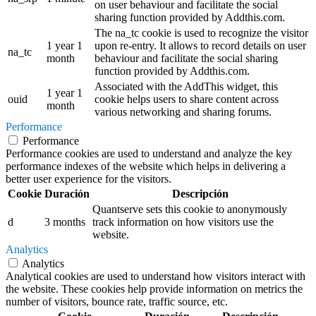
on user behaviour and facilitate the social
sharing function provided by Addthis.com.
The na_tc cookie is used to recognize the visitor
1 year 1
upon re-entry. It allows to record details on user
na_tc
month
behaviour and facilitate the social sharing
function provided by Addthis.com.
Associated with the AddThis widget, this
1 year 1
ouid
cookie helps users to share content across
month
various networking and sharing forums.
Performance
Performance
Performance cookies are used to understand and analyze the key
performance indexes of the website which helps in delivering a
better user experience for the visitors.
Cookie
Duración
Descripción
Quantserve sets this cookie to anonymously
d
3 months
track information on how visitors use the
website.
Analytics
Analytics
Analytical cookies are used to understand how visitors interact with
the website. These cookies help provide information on metrics the
number of visitors, bounce rate, traffic source, etc.